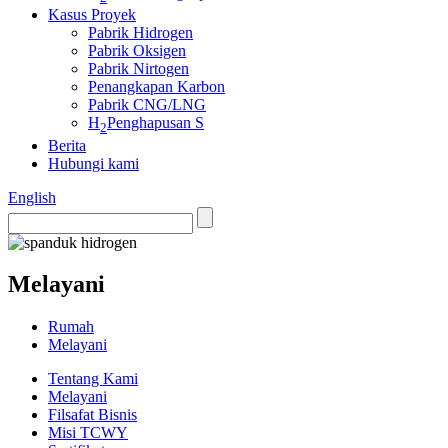
Kasus Proyek
Pabrik Hidrogen
Pabrik Oksigen
Pabrik Nirtogen
Penangkapan Karbon
Pabrik CNG/LNG
H
Penghapusan S
2
Berita
Hubungi kami
English
Melayani
Rumah
Melayani
Tentang Kami
Melayani
Filsafat Bisnis
Misi TCWY