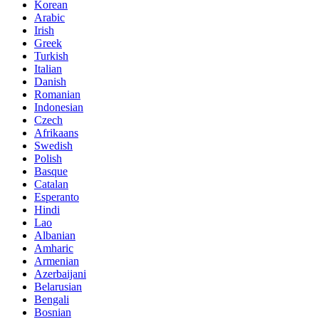
Korean
Arabic
Irish
Greek
Turkish
Italian
Danish
Romanian
Indonesian
Czech
Afrikaans
Swedish
Polish
Basque
Catalan
Esperanto
Hindi
Lao
Albanian
Amharic
Armenian
Azerbaijani
Belarusian
Bengali
Bosnian