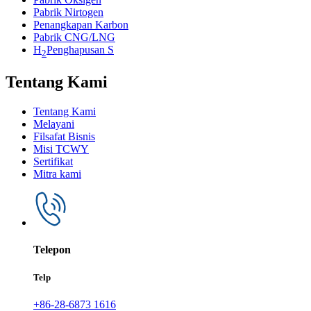
Pabrik Nirtogen
Penangkapan Karbon
Pabrik CNG/LNG
H
Penghapusan S
2
Tentang Kami
Tentang Kami
Melayani
Filsafat Bisnis
Misi TCWY
Sertifikat
Mitra kami
Telepon
Telp
+86-28-6873 1616