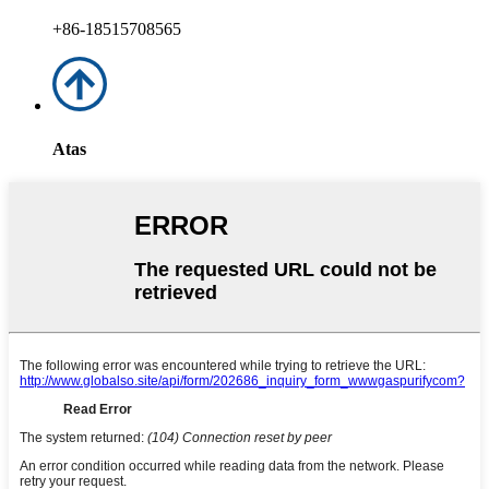
+86-18515708565
Atas