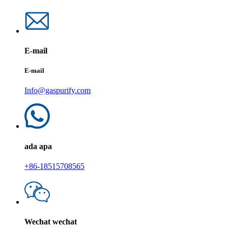
E-mail
E-mail
Info@gaspurify.com
ada apa
+86-18515708565
Wechat wechat