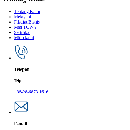
Tentang Kami
Melayani
Filsafat Bisnis
Misi TCWY
Sertifikat
Mitra kami
Telepon
Telp
+86-28-6873 1616
E-mail