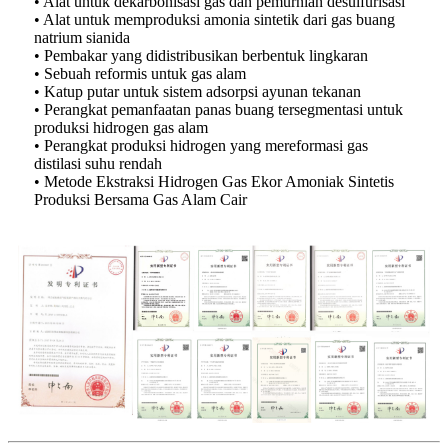
• Alat untuk dekarbonisasi gas dan pemurnian desulfurisasi
• Alat untuk memproduksi amonia sintetik dari gas buang
natrium sianida
• Pembakar yang didistribusikan berbentuk lingkaran
• Sebuah reformis untuk gas alam
• Katup putar untuk sistem adsorpsi ayunan tekanan
• Perangkat pemanfaatan panas buang tersegmentasi untuk
produksi hidrogen gas alam
• Perangkat produksi hidrogen yang mereformasi gas
distilasi suhu rendah
• Metode Ekstraksi Hidrogen Gas Ekor Amoniak Sintetis
Produksi Bersama Gas Alam Cair