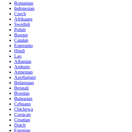
Romanian
Indonesian
Czech
Afrikaans
Swedish
Polish
Basque
Catalan
Esperanto
Hindi
Lao
Albanian
Amharic
Armenian
Azerbaijani
Belarusian
Bengali
Bosnian
Bulgarian
Cebuano
Chichewa
Corsican
Croatian
Dutch
Estonian