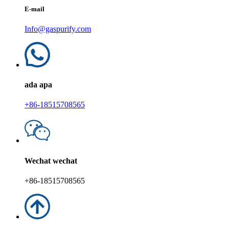
E-mail
Info@gaspurify.com
ada apa
+86-18515708565
Wechat wechat
+86-18515708565