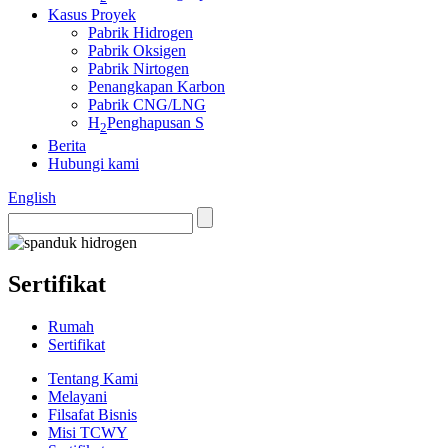
Kasus Proyek
Pabrik Hidrogen
Pabrik Oksigen
Pabrik Nirtogen
Penangkapan Karbon
Pabrik CNG/LNG
H
Penghapusan S
2
Berita
Hubungi kami
English
Sertifikat
Rumah
Sertifikat
Tentang Kami
Melayani
Filsafat Bisnis
Misi TCWY