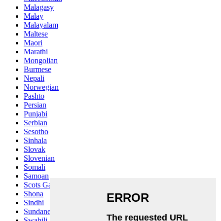
Malagasy
Malay
Malayalam
Maltese
Maori
Marathi
Mongolian
Burmese
Nepali
Norwegian
Pashto
Persian
Punjabi
Serbian
Sesotho
Sinhala
Slovak
Slovenian
Somali
Samoan
Scots Gaelic
Shona
Sindhi
Sundanese
Swahili