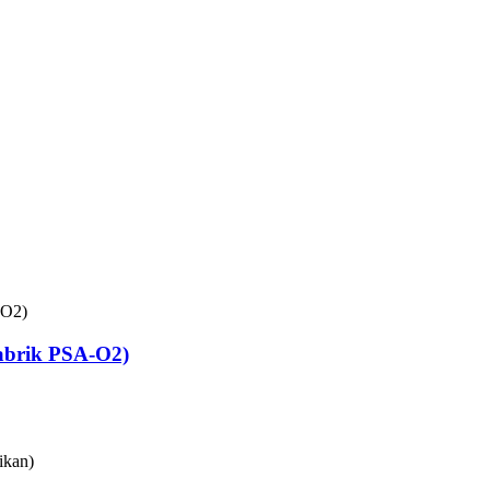
abrik PSA-O2)
ikan)