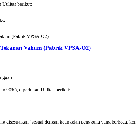
Utilitas berikut:
5kw
n Tekanan Vakum (Pabrik VPSA-O2)
anggan
n 90%), diperlukan Utilitas berikut:
g disesuaikan” sesuai dengan ketinggian pengguna yang berbeda, kond