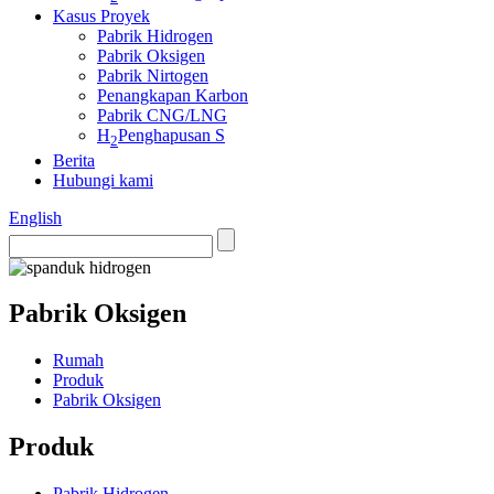
Kasus Proyek
Pabrik Hidrogen
Pabrik Oksigen
Pabrik Nirtogen
Penangkapan Karbon
Pabrik CNG/LNG
H
Penghapusan S
2
Berita
Hubungi kami
English
Pabrik Oksigen
Rumah
Produk
Pabrik Oksigen
Produk
Pabrik Hidrogen