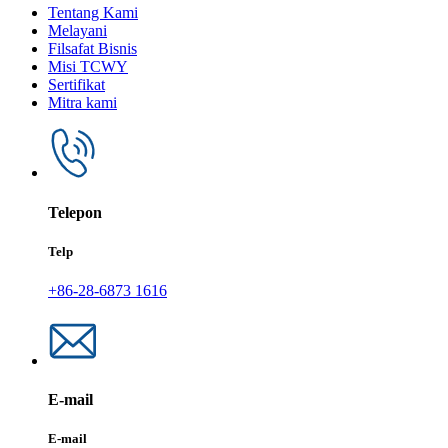
Tentang Kami
Melayani
Filsafat Bisnis
Misi TCWY
Sertifikat
Mitra kami
Telepon
Telp
+86-28-6873 1616
E-mail
E-mail