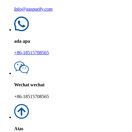
Info@gaspurify.com
ada apa
+86-18515708565
Wechat wechat
+86-18515708565
Atas