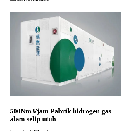
500Nm3/jam Pabrik hidrogen gas
alam selip utuh