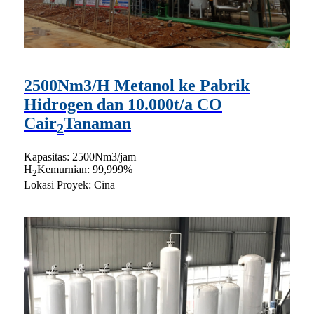
2500Nm3/H Metanol ke Pabrik
Hidrogen dan 10.000t/a CO
Cair
Tanaman
2
Kapasitas: 2500Nm3/jam
H
Kemurnian: 99,999%
2
Lokasi Proyek: Cina