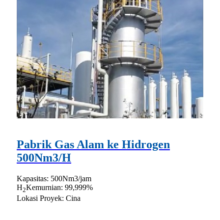
Pabrik Gas Alam ke Hidrogen
500Nm3/H
Kapasitas: 500Nm3/jam
H
Kemurnian: 99,999%
2
Lokasi Proyek: Cina