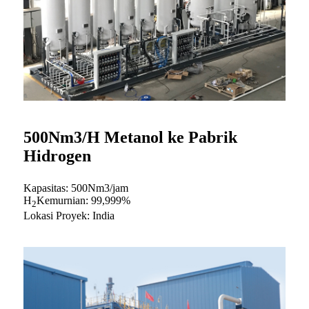
500Nm3/H Metanol ke Pabrik
Hidrogen
Kapasitas: 500Nm3/jam
H
Kemurnian: 99,999%
2
Lokasi Proyek: India