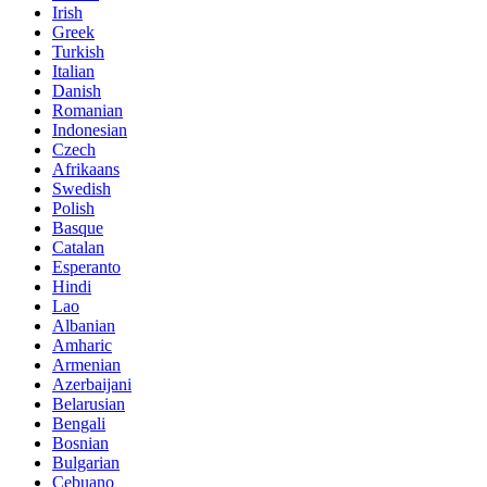
Irish
Greek
Turkish
Italian
Danish
Romanian
Indonesian
Czech
Afrikaans
Swedish
Polish
Basque
Catalan
Esperanto
Hindi
Lao
Albanian
Amharic
Armenian
Azerbaijani
Belarusian
Bengali
Bosnian
Bulgarian
Cebuano