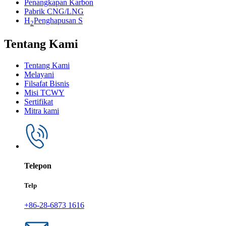
Penangkapan Karbon
Pabrik CNG/LNG
H
Penghapusan S
2
Tentang Kami
Tentang Kami
Melayani
Filsafat Bisnis
Misi TCWY
Sertifikat
Mitra kami
Telepon
Telp
+86-28-6873 1616