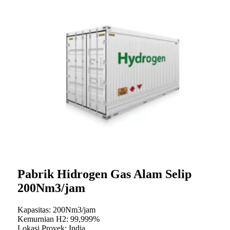
Pabrik Hidrogen Gas Alam Selip
200Nm3/jam
Kapasitas: 200Nm3/jam
Kemurnian H2: 99,999%
Lokasi Proyek: India