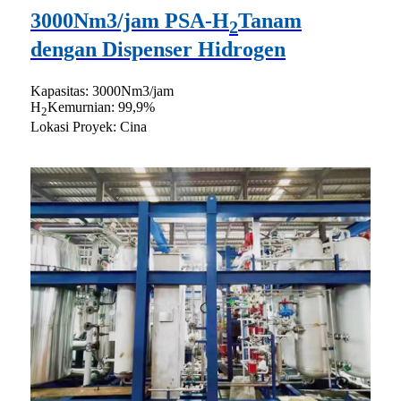
3000Nm3/jam PSA-H
Tanam
2
dengan Dispenser Hidrogen
Kapasitas: 3000Nm3/jam
H
Kemurnian: 99,9%
2
Lokasi Proyek: Cina