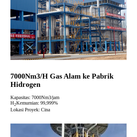
7000Nm3/H Gas Alam ke Pabrik
Hidrogen
Kapasitas: 7000Nm3/jam
H
Kemurnian: 99,999%
2
Lokasi Proyek: Cina