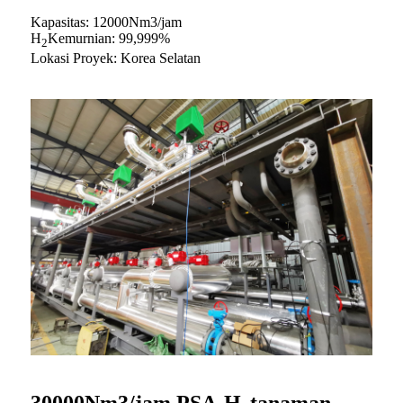
Kapasitas: 12000Nm3/jam
H
Kemurnian: 99,999%
2
Lokasi Proyek: Korea Selatan