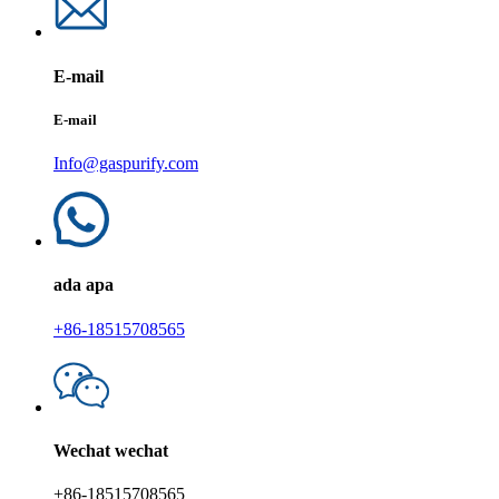
E-mail
E-mail
Info@gaspurify.com
ada apa
+86-18515708565
Wechat wechat
+86-18515708565