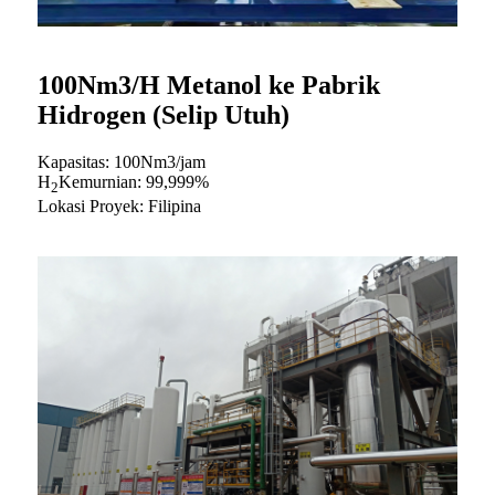
100Nm3/H Metanol ke Pabrik
Hidrogen (Selip Utuh)
Kapasitas: 100Nm3/jam
H
Kemurnian: 99,999%
2
Lokasi Proyek: Filipina