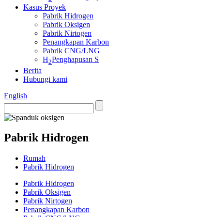
Kasus Proyek
Pabrik Hidrogen
Pabrik Oksigen
Pabrik Nirtogen
Penangkapan Karbon
Pabrik CNG/LNG
H
Penghapusan S
2
Berita
Hubungi kami
English
Pabrik Hidrogen
Rumah
Pabrik Hidrogen
Pabrik Hidrogen
Pabrik Oksigen
Pabrik Nirtogen
Penangkapan Karbon