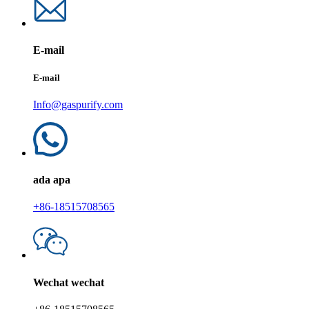
E-mail
E-mail
Info@gaspurify.com
ada apa
+86-18515708565
Wechat wechat