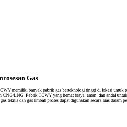
mrosesan Gas
TCWY memiliki banyak pabrik gas berteknologi tinggi di lokasi untuk
CNG/LNG. Pabrik TCWY yang hemat biaya, aman, dan andal untuk gas i
 gas teknis dan gas limbah proses dapat digunakan secara luas dalam p