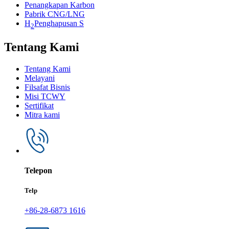
Penangkapan Karbon
Pabrik CNG/LNG
H
Penghapusan S
2
Tentang Kami
Tentang Kami
Melayani
Filsafat Bisnis
Misi TCWY
Sertifikat
Mitra kami
Telepon
Telp
+86-28-6873 1616