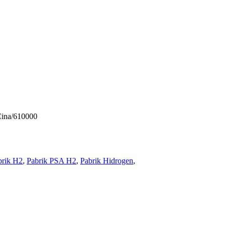
Cina/610000
brik H2
,
Pabrik PSA H2
,
Pabrik Hidrogen
,