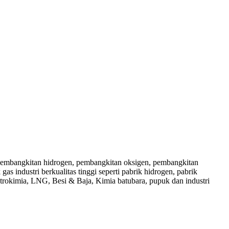
 pembangkitan hidrogen, pembangkitan oksigen, pembangkitan
ndustri berkualitas tinggi seperti pabrik hidrogen, pabrik
etrokimia, LNG, Besi & Baja, Kimia batubara, pupuk dan industri