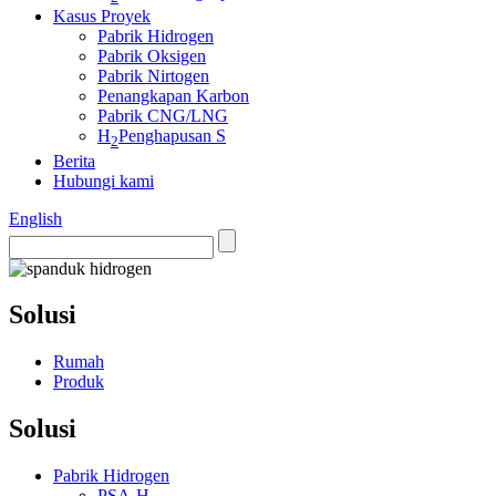
Kasus Proyek
Pabrik Hidrogen
Pabrik Oksigen
Pabrik Nirtogen
Penangkapan Karbon
Pabrik CNG/LNG
H
Penghapusan S
2
Berita
Hubungi kami
English
Solusi
Rumah
Produk
Solusi
Pabrik Hidrogen
PSA-H