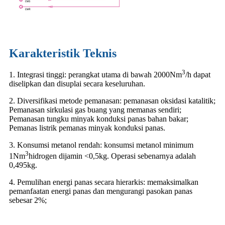
Karakteristik Teknis
3
1. Integrasi tinggi: perangkat utama di bawah 2000Nm
/h dapat
diselipkan dan disuplai secara keseluruhan.
2. Diversifikasi metode pemanasan: pemanasan oksidasi katalitik;
Pemanasan sirkulasi gas buang yang memanas sendiri;
Pemanasan tungku minyak konduksi panas bahan bakar;
Pemanas listrik pemanas minyak konduksi panas.
3. Konsumsi metanol rendah: konsumsi metanol minimum
3
1Nm
hidrogen dijamin <0,5kg. Operasi sebenarnya adalah
0,495kg.
4. Pemulihan energi panas secara hierarkis: memaksimalkan
pemanfaatan energi panas dan mengurangi pasokan panas
sebesar 2%;