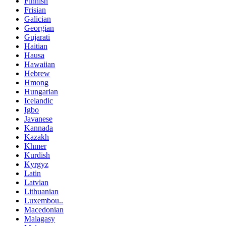
Finnish
Frisian
Galician
Georgian
Gujarati
Haitian
Hausa
Hawaiian
Hebrew
Hmong
Hungarian
Icelandic
Igbo
Javanese
Kannada
Kazakh
Khmer
Kurdish
Kyrgyz
Latin
Latvian
Lithuanian
Luxembou..
Macedonian
Malagasy