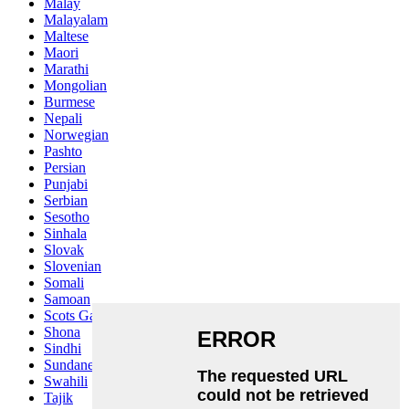
Malay
Malayalam
Maltese
Maori
Marathi
Mongolian
Burmese
Nepali
Norwegian
Pashto
Persian
Punjabi
Serbian
Sesotho
Sinhala
Slovak
Slovenian
Somali
Samoan
Scots Gaelic
Shona
Sindhi
Sundanese
Swahili
Tajik