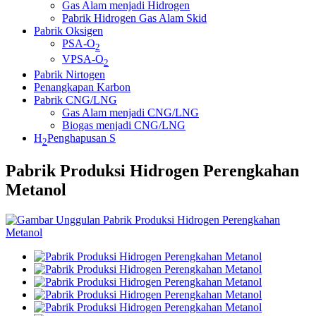
Gas Alam menjadi Hidrogen
Pabrik Hidrogen Gas Alam Skid
Pabrik Oksigen
PSA-O
2
VPSA-O
2
Pabrik Nirtogen
Penangkapan Karbon
Pabrik CNG/LNG
Gas Alam menjadi CNG/LNG
Biogas menjadi CNG/LNG
H
Penghapusan S
2
Pabrik Produksi Hidrogen Perengkahan
Metanol