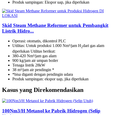
Produk sampingan: Ekspor uap, jika diperlukan
Skid Steam Methane Reformer untuk Pembangkit
Listrik Hidro...
Operasi: otomatis, dikontrol PLC
Utilitas: Untuk produksi 1.000 Nm³/jam H
dari gas alam
2
diperlukan Utilitas berikut:
380-420 Nm³/jam gas alam
900 kg/jam air umpan boiler
Tenaga listrik 28kW
38 m³/jam air pendingin *
*bisa diganti dengan pendingin udara
Produk sampingan: ekspor uap, jika diperlukan
Kasus yang Direkomendasikan
100Nm3/H Metanol ke Pabrik Hidrogen (Selip