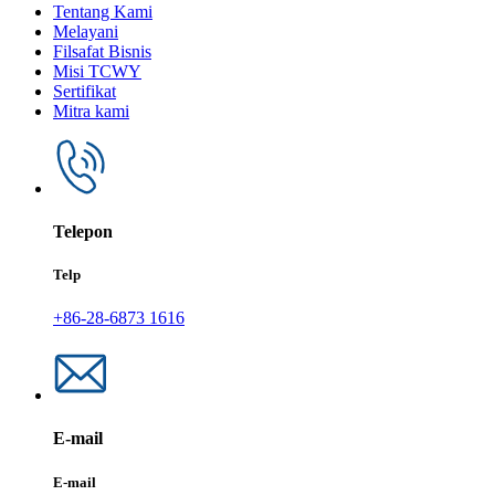
Tentang Kami
Melayani
Filsafat Bisnis
Misi TCWY
Sertifikat
Mitra kami
Telepon
Telp
+86-28-6873 1616
E-mail
E-mail