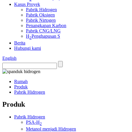
Kasus Proyek
Pabrik Hidrogen
Pabrik Oksigen
Pabrik Nirtogen
Penangkapan Karbon
Pabrik CNG/LNG
H
Penghapusan S
2
Berita
Hubungi kami
English
Rumah
Produk
Pabrik Hidrogen
Produk
Pabrik Hidrogen
PSA-H
2
Metanol menjadi Hidrogen