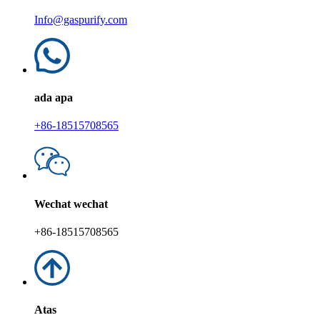
Info@gaspurify.com
ada apa
+86-18515708565
Wechat wechat
+86-18515708565
Atas