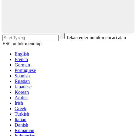
Tekan enter untuk mencari atau
ESC untuk menutup
English
French
German
Portuguese
Spanish
Russian
Japanese
Korean
Arabic
Irish
Greek
Turkish
Italian
Danish
Romanian
Indonesian