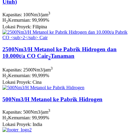
Utuh)
3
Kapasitas: 100Nm3/jam
H
Kemurnian: 99,999%
2
Lokasi Proyek: Filipina
2500Nm3/H Metanol ke Pabrik Hidrogen dan
10.000t/a CO Cair
Tanaman
2
3
Kapasitas: 2500Nm3/jam
H
Kemurnian: 99,999%
2
Lokasi Proyek: Cina
500Nm3/H Metanol ke Pabrik Hidrogen
3
Kapasitas: 500Nm3/jam
H
Kemurnian: 99,999%
2
Lokasi Proyek: India