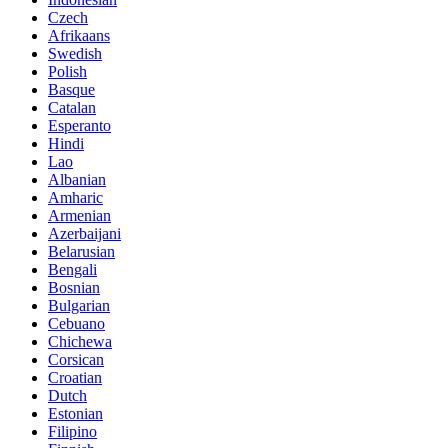
Czech
Afrikaans
Swedish
Polish
Basque
Catalan
Esperanto
Hindi
Lao
Albanian
Amharic
Armenian
Azerbaijani
Belarusian
Bengali
Bosnian
Bulgarian
Cebuano
Chichewa
Corsican
Croatian
Dutch
Estonian
Filipino